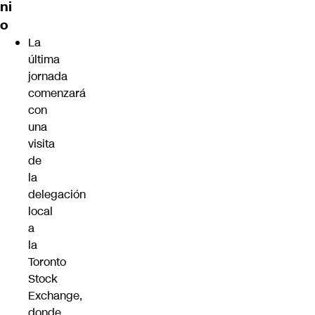
ni
o
La
última
jornada
comenzará
con
una
visita
de
la
delegación
local
a
la
Toronto
Stock
Exchange,
donde