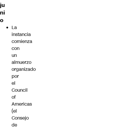
ju
ni
o
La
instancia
comienza
con
un
almuerzo
organizado
por
el
Council
of
Americas
(el
Consejo
de