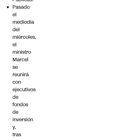
Pasado
el
mediodía
del
miércoles,
el
ministro
Marcel
se
reunirá
con
ejecutivos
de
fondos
de
inversión
y,
tras