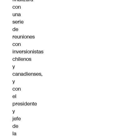
con
una
serie
de
reuniones
con
inversionistas
chilenos
y
canadienses,
y
con
el
presidente
y
jefe
de
la