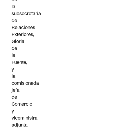
la
subsecretaria
de
Relaciones
Exteriores,
Gloria
de
la
Fuente,
y
la
comisionada
jefa
de
Comercio
y
viceministra
adjunta