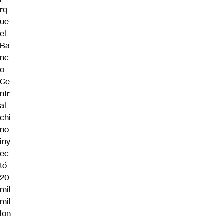
rq
ue
el
Ba
nc
o
Ce
ntr
al
chi
no
iny
ec
tó
20
mil
mil
lon