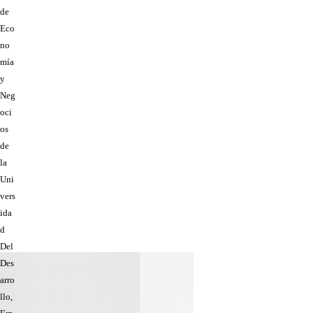
de
Eco
no
mía
y
Neg
oci
os
de
la
Uni
vers
ida
d
Del
Des
arro
llo,