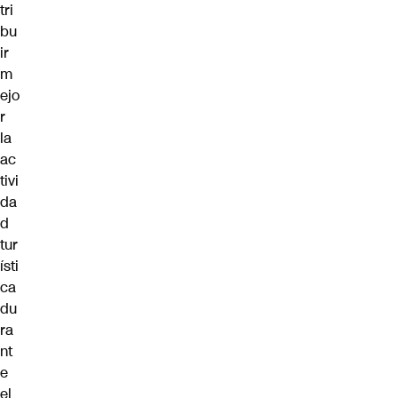
tri
bu
ir
m
ejo
r
la
ac
tivi
da
d
tur
ísti
ca
du
ra
nt
e
el