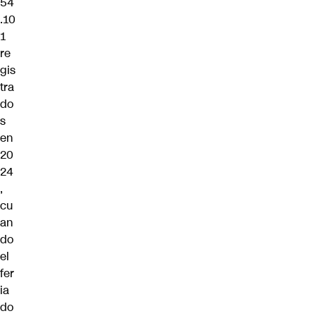
54
.10
1
re
gis
tra
do
s
en
20
24
,
cu
an
do
el
fer
ia
do