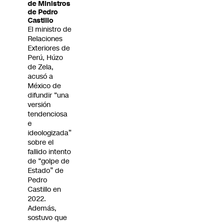
de Ministros
de Pedro
Castillo
El ministro de
Relaciones
Exteriores de
Perú, Húzo
de Zela,
acusó a
México de
difundir “una
versión
tendenciosa
e
ideologizada”
sobre el
fallido intento
de “golpe de
Estado” de
Pedro
Castillo en
2022.
Además,
sostuvo que