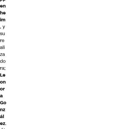
en
he
im
, y
su
re
ali
za
do
ra;
Le
on
or
a
Go
nz
ál
ez
.