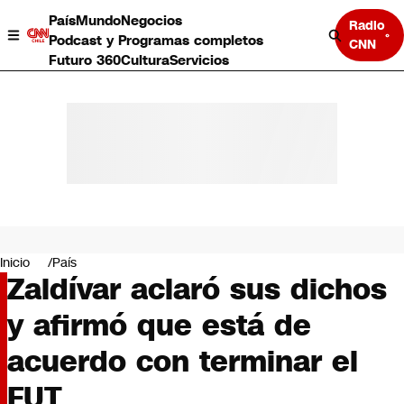
País
Mundo
Negocios
Radio
Podcast y Programas completos
CNN
Futuro 360
Cultura
Servicios
País
Mundo
Negocios
Inicio
País
Zaldívar aclaró sus dichos
Deportes
Programas completos
y afirmó que está de
Cultura
Servicios
acuerdo con terminar el
Bits
CNN Data
FUT
CNN tiempo