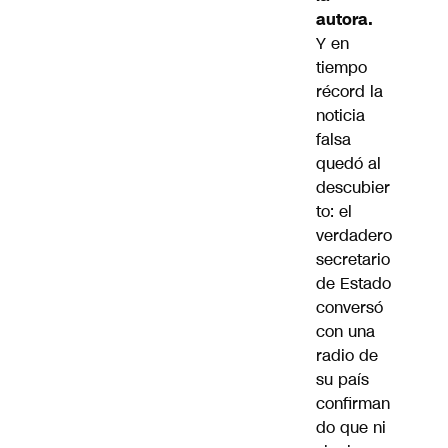
autora.
Y en
tiempo
récord la
noticia
falsa
quedó al
descubier
to:
el
verdadero
secretario
de Estado
conversó
con una
radio de
su país
confirman
do que ni