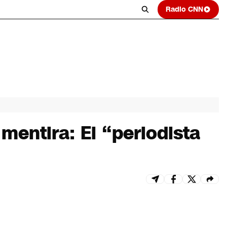
Radio CNN
mentira: El “periodista