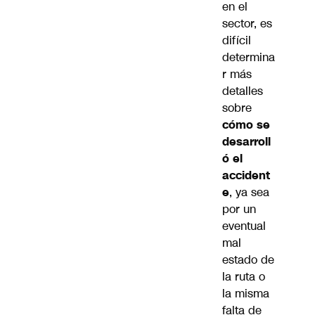
en el
sector, es
difícil
determina
r más
detalles
sobre
cómo se
desarroll
ó el
accident
e
, ya sea
por un
eventual
mal
estado de
la ruta o
la misma
falta de