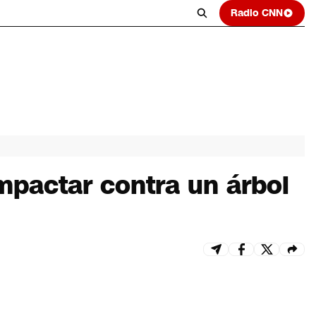
Radio CNN
mpactar contra un árbol