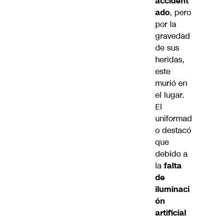
accident
ado
, pero
por la
gravedad
de sus
heridas,
este
murió en
el lugar.
El
uniformad
o destacó
que
debido a
la
falta
de
iluminaci
ón
artificial