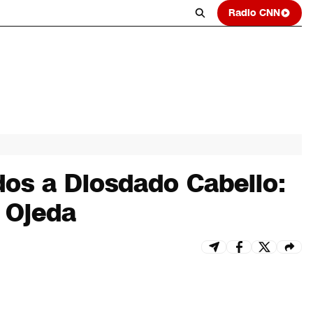
Radio CNN
dos a Diosdado Cabello:
d Ojeda