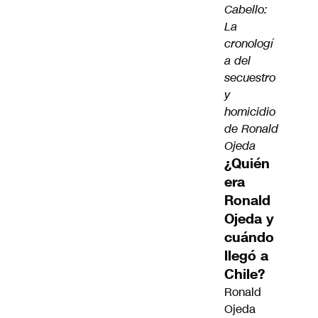
Cabello:
La
cronologí
a del
secuestro
y
homicidio
de Ronald
Ojeda
¿Quién
era
Ronald
Ojeda y
cuándo
llegó a
Chile?
Ronald
Ojeda