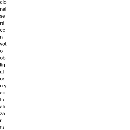
cio
nal
se
rá
co
n
vot
o
ob
lig
at
ori
o y
ac
tu
ali
za
r
tu