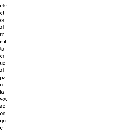
ele
ct
or
al
re
sul
ta
cr
uci
al
pa
ra
la
vot
aci
ón
qu
e