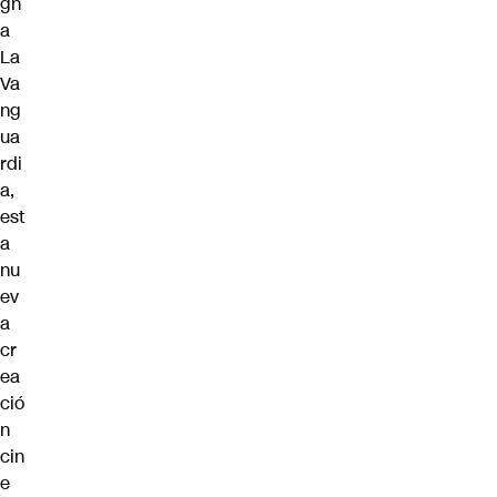
gn
a
La
Va
ng
ua
rdi
a,
est
a
nu
ev
a
cr
ea
ció
n
cin
e