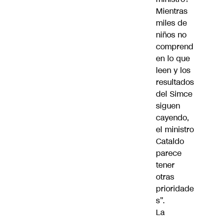
Mientras
miles de
niños no
comprend
en lo que
leen y los
resultados
del Simce
siguen
cayendo,
el ministro
Cataldo
parece
tener
otras
prioridade
s”.
La