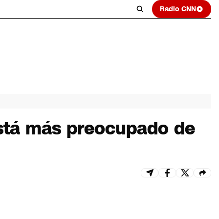
Radio CNN
“Está más preocupado de