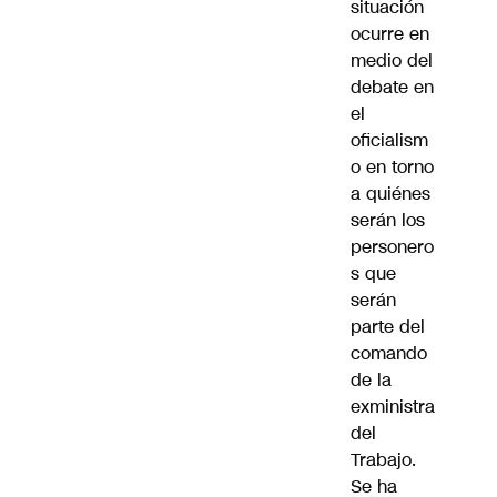
situación
ocurre en
medio del
debate en
el
oficialism
o en torno
a quiénes
serán los
personero
s que
serán
parte del
comando
de la
exministra
del
Trabajo.
Se ha