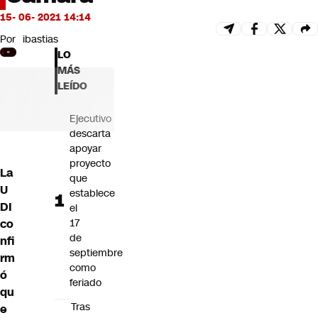
Futuro 360
15- 06- 2021 14:14
Opinión
Por
ibastias
LO
MÁS
LEÍDO
Ejecutivo
descarta
apoyar
proyecto
La
que
U
establece
DI
el
co
17
de
nfi
septiembre
rm
como
ó
feriado
qu
Tras
e