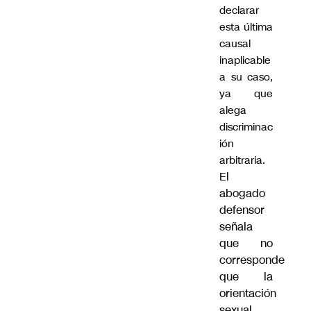
declarar
esta última
causal
inaplicable
a su caso,
ya que
alega
discriminac
ión
arbitraria.
El
abogado
defensor
señala
que no
corresponde
que la
orientación
sexual