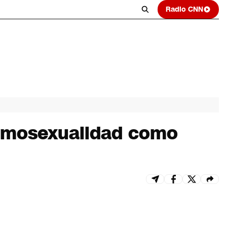
Radio CNN
 homosexualidad como