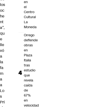
en
los
el
oc
Centro
he
Cultural
nt
La
Moneda
a”,
qu
Orrego
e
defiende
lle
obras
vó
en
Plaza
a
Italia
la
tras
fa
estudio
m
que
a
revela
a
caída
Lo
de
67%
s
en
Pri
velocidad