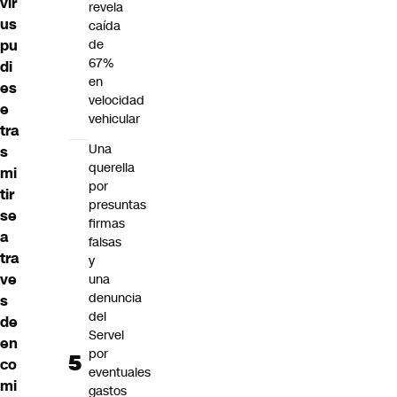
vir
revela
us
caída
pu
de
67%
di
en
es
velocidad
e
vehicular
tra
Una
s
querella
mi
por
tir
presuntas
se
firmas
a
falsas
tra
y
ve
una
denuncia
s
del
de
Servel
en
por
co
eventuales
mi
gastos