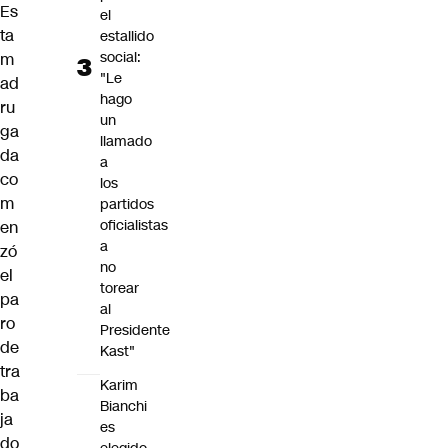
Es
el
ta
estallido
social:
m
"Le
ad
hago
ru
un
ga
llamado
da
a
co
los
m
partidos
oficialistas
en
a
zó
no
el
torear
pa
al
ro
Presidente
de
Kast"
tra
Karim
ba
Bianchi
ja
es
do