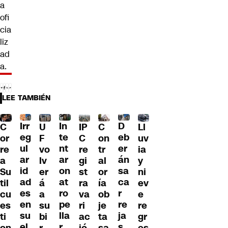
a
ofi
cia
liz
ad
a.
LEE TAMBIÉN
Irr
D
In
C
U
IP
C
Ll
eg
eb
te
or
F
C
on
uv
ul
er
nt
re
vo
re
tr
ia
ar
án
ar
a
lv
gi
al
y
id
sa
on
Su
er
st
or
ni
ad
ca
at
til
á
ra
ía
ev
es
r
ro
cu
a
va
ob
e
en
re
pe
es
su
ri
je
re
su
ja
lla
ti
bi
ac
ta
gr
el
s
r
on
r
ió
sa
es