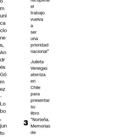
recuperar
o
el
m
trabajo
uni
vuelva
ca
a
cio
ser
ne
una
s,
prioridad
nacional”
An
dr
Julieta
és
Venegas
Gó
aterriza
en
m
Chile
ez
para
-
presentar
Lo
su
bo
libro
,
“Norteña.
jun
Memorias
de
to