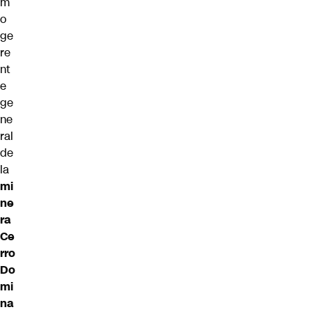
m
o
ge
re
nt
e
ge
ne
ral
de
la
mi
ne
ra
Ce
rro
Do
mi
na