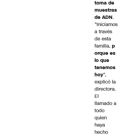
toma de
muestras
de ADN
.
“Iniciamos
a través
de esta
familia,
p
orque es
lo que
tenemos
hoy
“,
explicó la
directora.
El
llamado a
todo
quien
haya
hecho