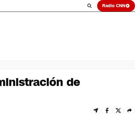
Radio CNN
ministración de