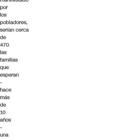
por
los
pobladores,
serían cerca
de
470
las
familias
que
esperan
–
hace
más
de
10
años
–
una