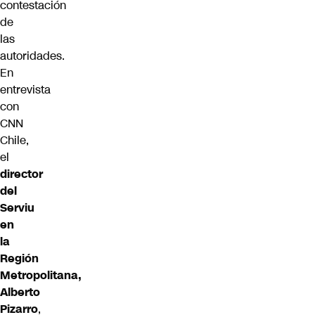
contestación
de
las
autoridades.
En
entrevista
con
CNN
Chile,
el
director
del
Serviu
en
la
Región
Metropolitana,
Alberto
Pizarro
,