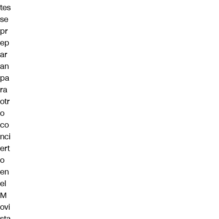
tes
se
pr
ep
ar
an
pa
ra
otr
o
co
nci
ert
o
en
el
M
ovi
sta