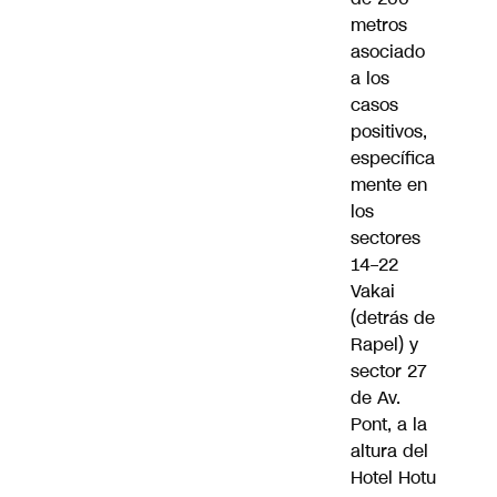
metros
asociado
a los
casos
positivos,
específica
mente en
los
sectores
14–22
Vakai
(detrás de
Rapel) y
sector 27
de Av.
Pont, a la
altura del
Hotel Hotu