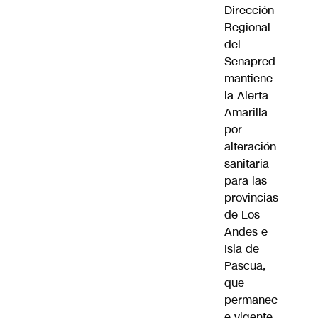
Dirección
Regional
del
Senapred
mantiene
la Alerta
Amarilla
por
alteración
sanitaria
para las
provincias
de Los
Andes e
Isla de
Pascua,
que
permanec
e vigente