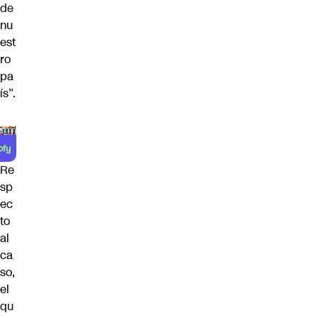
de
nu
est
ro
pa
ís”.
Re
sp
ec
to
al
ca
so,
el
qu