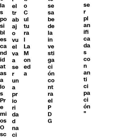
se
la
o
se
el
r
s
C
sa
tr
pl
po
ul
be
ab
an
si
tu
de
aj
ifi
bl
ra
la
o
ca
es
l
in
vu
da
ca
La
ve
el
s
nd
M
sti
va
co
id
on
ga
a
n
at
ed
ci
se
an
as
a
ón
r
ti
a
co
un
ci
lo
nt
a
pa
s
ra
pr
ci
Pr
el
io
ón
e
P
ri
"
mi
D
da
os
G
d
O
na
sc
ci