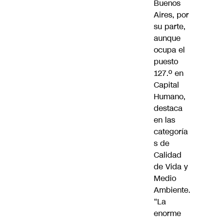
Buenos
Aires, por
su parte,
aunque
ocupa el
puesto
127.º en
Capital
Humano,
destaca
en las
categoría
s de
Calidad
de Vida y
Medio
Ambiente.
“La
enorme