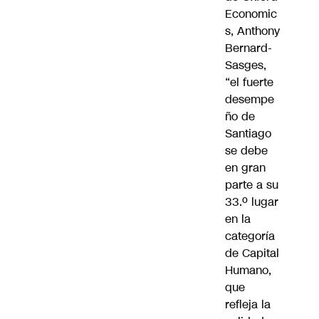
Economic
s, Anthony
Bernard-
Sasges,
“el fuerte
desempe
ño de
Santiago
se debe
en gran
parte a su
33.º lugar
en la
categoría
de Capital
Humano,
que
refleja la