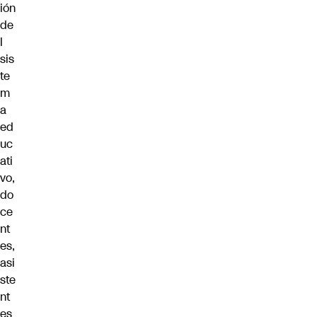
ión
de
l
sis
te
m
a
ed
uc
ati
vo,
do
ce
nt
es,
asi
ste
nt
es