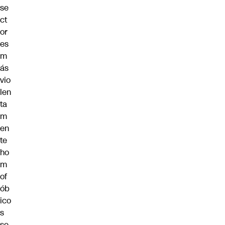
se
ct
or
es
m
ás
vio
len
ta
m
en
te
ho
m
of
ób
ico
s
se