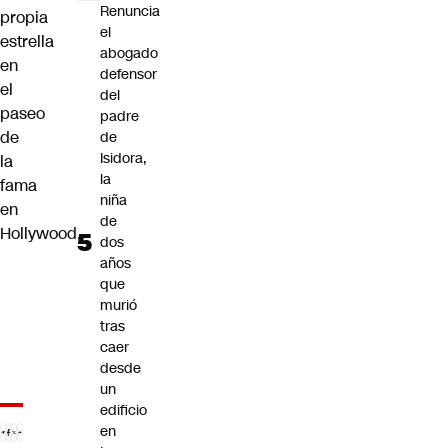
Renuncia
propia
el
estrella
abogado
en
defensor
el
del
paseo
padre
de
de
Isidora,
la
la
fama
niña
en
de
Hollywood.
dos
años
que
murió
tras
caer
desde
un
edificio
en