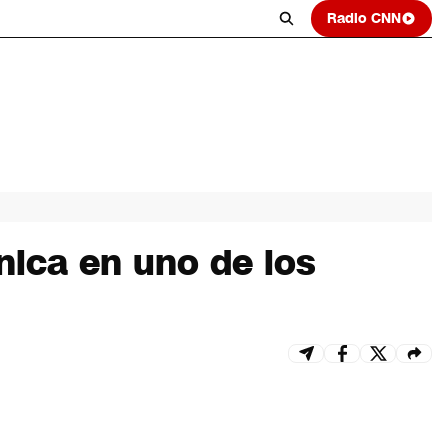
Radio CNN
cnica en uno de los