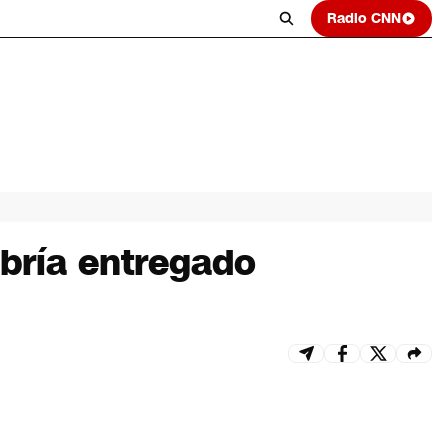
Radio CNN
abría entregado