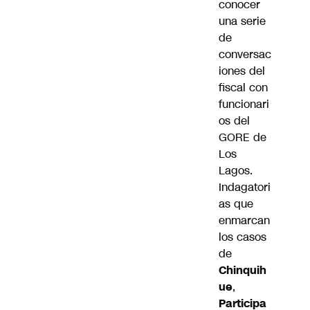
conocer
una serie
de
conversac
iones del
fiscal con
funcionari
os del
GORE de
Los
Lagos.
Indagatori
as que
enmarcan
los casos
de
Chinquih
ue
,
Participa