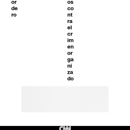
or
os
de
co
ro
nt
ra
el
cr
im
en
or
ga
ni
za
do