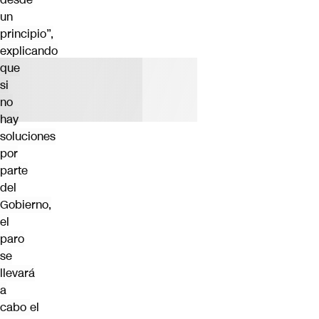
un
principio”,
explicando
que
si
no
hay
soluciones
por
parte
del
Gobierno,
el
paro
se
llevará
a
cabo
el