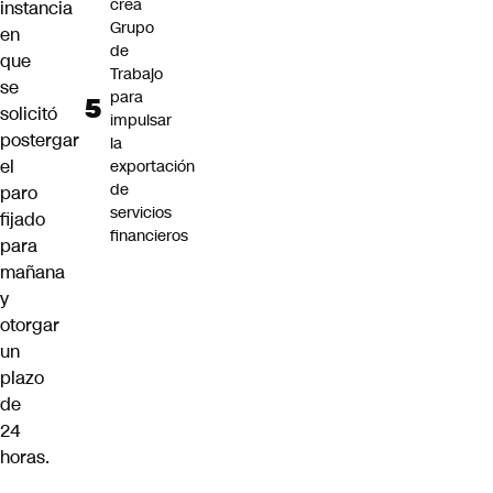
crea
instancia
Grupo
en
de
que
Trabajo
se
para
solicitó
impulsar
postergar
la
el
exportación
de
paro
servicios
fijado
financieros
para
mañana
y
otorgar
un
plazo
de
24
horas.