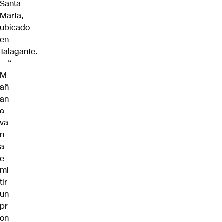
Santa
Marta,
ubicado
en
Talagante.
“
M
añ
an
a
va
n
a
e
mi
tir
un
pr
on