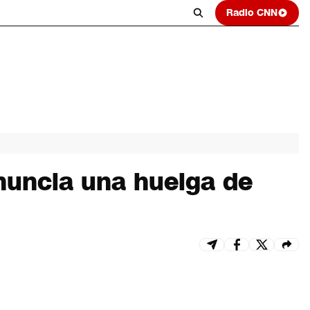
Radio CNN
anuncia una huelga de