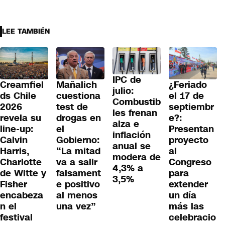
LEE TAMBIÉN
IPC de
¿Feriado
Creamfiel
Mañalich
julio:
el 17 de
ds Chile
cuestiona
Combustib
septiembr
2026
test de
les frenan
e?:
revela su
drogas en
alza e
Presentan
line-up:
el
inflación
proyecto
Calvin
Gobierno:
anual se
al
Harris,
“La mitad
modera de
Congreso
Charlotte
va a salir
4,3% a
para
de Witte y
falsament
3,5%
extender
Fisher
e positivo
un día
encabeza
al menos
más las
n el
una vez”
celebracio
festival