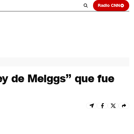
Radio CNN
Rey de Meiggs” que fue