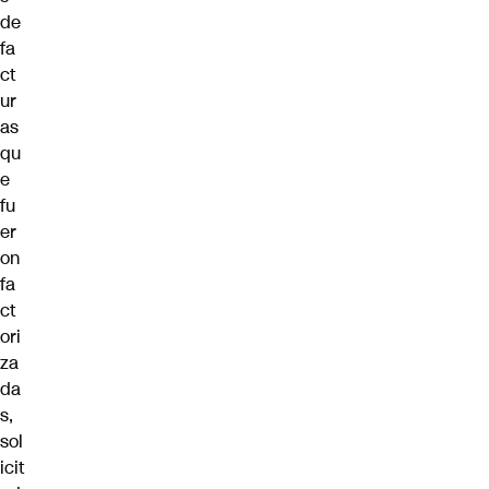
de
fa
ct
ur
as
qu
e
fu
er
on
fa
ct
ori
za
da
s,
sol
icit