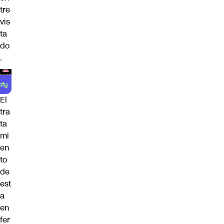
tre
vis
ta
do
.
El
tra
ta
mi
en
to
de
est
a
en
fer