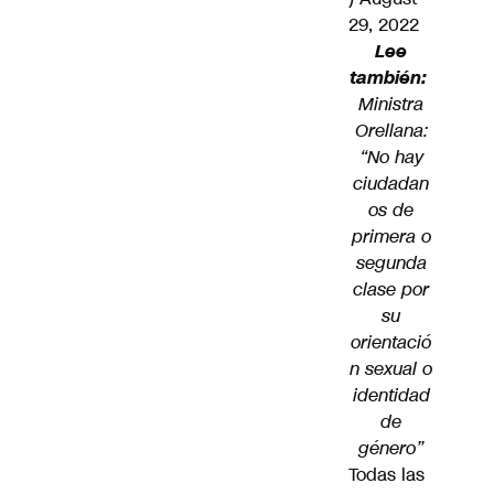
29, 2022
Lee
también:
Ministra
Orellana:
“No hay
ciudadan
os de
primera o
segunda
clase por
su
orientació
n sexual o
identidad
de
género”
Todas las