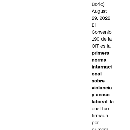
Boric)
August
29, 2022
El
Convenio
190 de la
OIT es la
primera
norma
internaci
onal
sobre
violencia
y acoso
laboral
, la
cual fue
firmada
por
primera