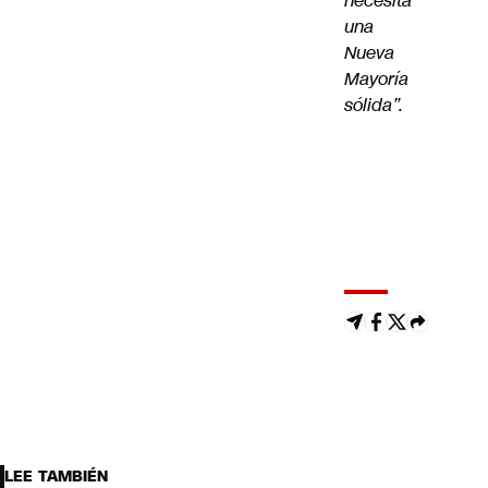
necesita
una
Nueva
Mayoría
sólida”.
LEE TAMBIÉN