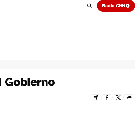
Radio CNN
l Gobierno