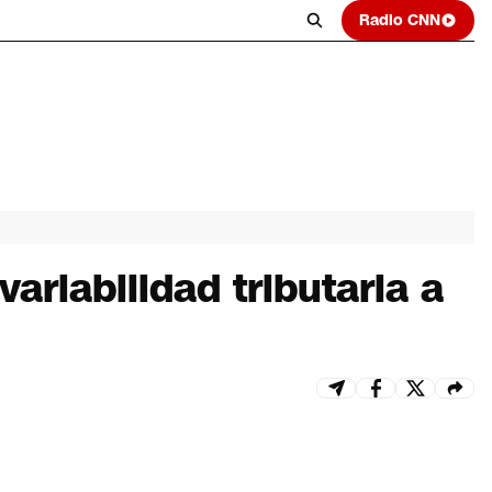
Radio CNN
ariabilidad tributaria a