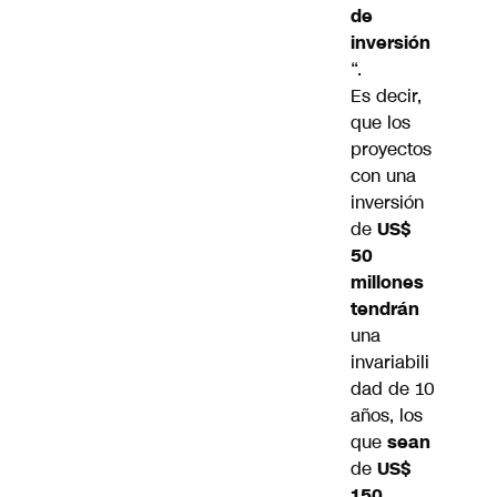
de
inversión
“.
Es decir,
que los
proyectos
con una
inversión
de
US$
50
millones
tendrán
una
invariabili
dad de 10
años, los
que
sean
de
US$
150