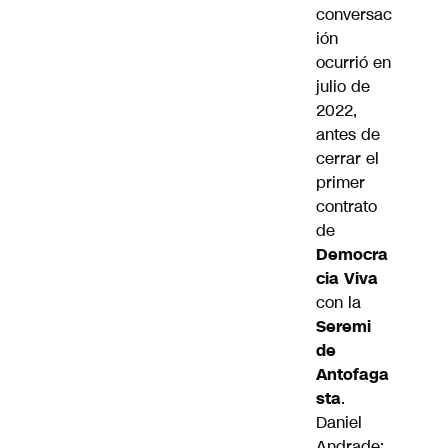
conversac
ión
ocurrió en
julio de
2022,
antes de
cerrar el
primer
contrato
de
Democra
cia Viva
con la
Seremi
de
Antofaga
sta
.
Daniel
Andrade: