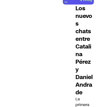
artículo
by
Los
nuevo
s
chats
entre
Catali
na
Pérez
y
Daniel
Andra
de
La
primera