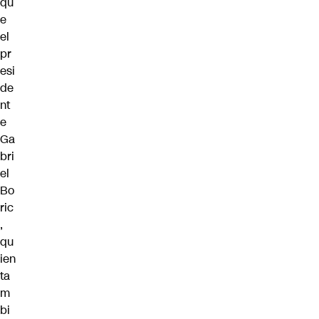
qu
e
el
pr
esi
de
nt
e
Ga
bri
el
Bo
ric
,
qu
ien
ta
m
bi