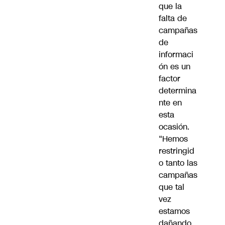
que la
falta de
campañas
de
informaci
ón es un
factor
determina
nte en
esta
ocasión.
“Hemos
restringid
o tanto las
campañas
que tal
vez
estamos
dañando