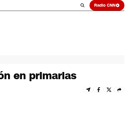
Radio CNN
ón en primarias