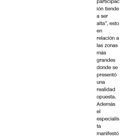
participac
ión tiende
a ser
alta”, esto
en
relación a
las zonas
más
grandes
donde se
presentó
una
realidad
opuesta.
Además
el
especialis
ta
manifestó