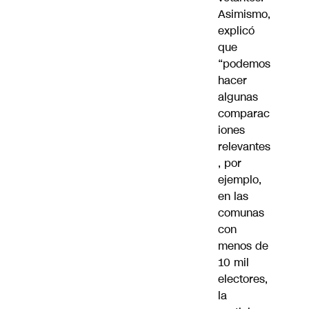
Asimismo,
explicó
que
“podemos
hacer
algunas
comparac
iones
relevantes
, por
ejemplo,
en las
comunas
con
menos de
10 mil
electores,
la