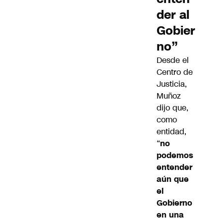
der al
Gobier
no”
Desde el
Centro de
Justicia,
Muñoz
dijo que,
como
entidad,
“
no
podemos
entender
aún que
el
Gobierno
en una