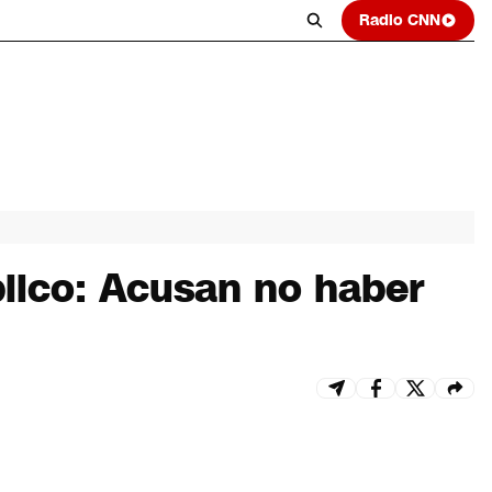
Radio CNN
blico: Acusan no haber