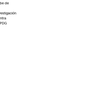
be de
vestigación
ntra
 PDG