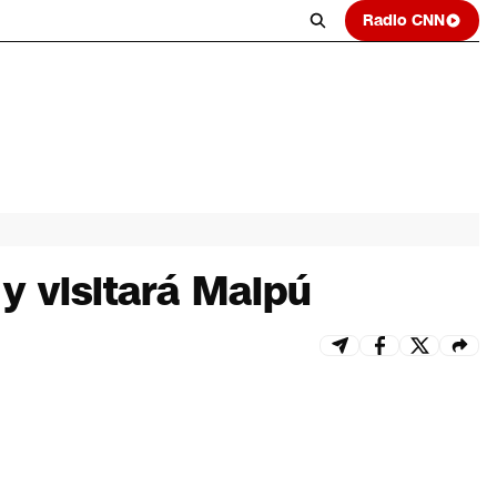
Radio CNN
y visitará Maipú