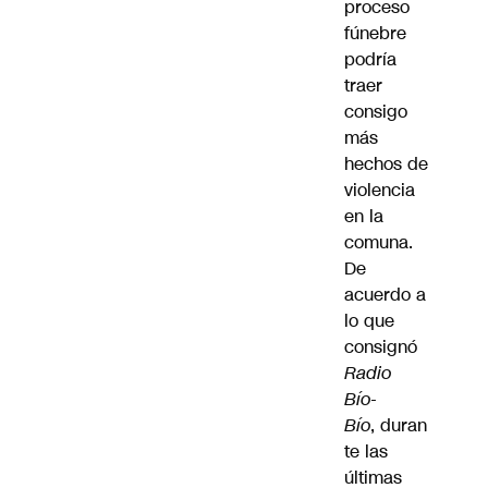
proceso
fúnebre
podría
traer
consigo
más
hechos de
violencia
en la
comuna.
De
acuerdo a
lo que
consignó
Radio
Bío-
Bío
, duran
te las
últimas