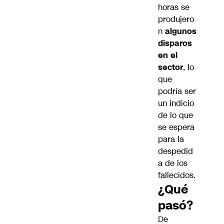
horas se
produjero
n
algunos
disparos
en el
sector
, lo
que
podría ser
un indicio
de lo que
se espera
para la
despedid
a de los
fallecidos.
¿Qué
pasó?
De