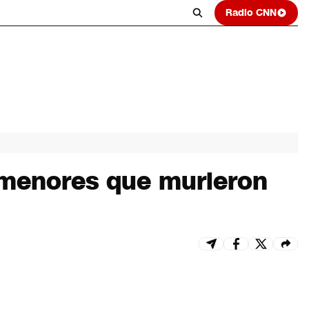
Radio CNN
 menores que murieron