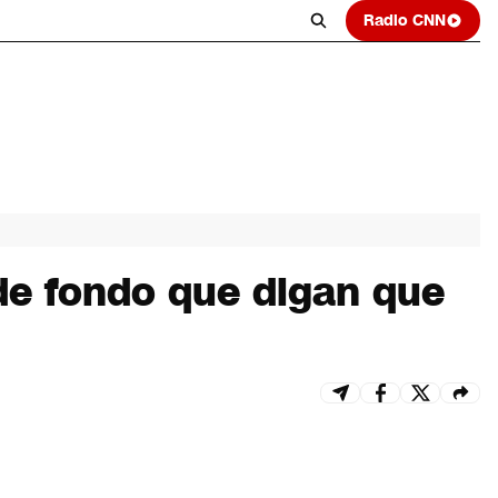
Radio CNN
de fondo que digan que