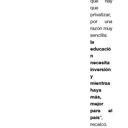
que hay
que
privatizar,
por una
razón muy
sencilla:
la
educació
n
necesita
inversión
y
mientras
haya
más,
mejor
para el
país
“,
recalcó.