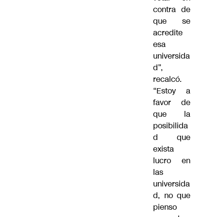
contra de
que se
acredite
esa
universida
d”,
recalcó.
“Estoy a
favor de
que la
posibilida
d que
exista
lucro en
las
universida
d, no que
pienso