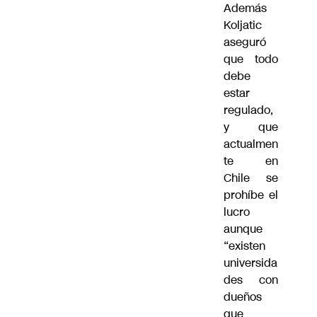
Además
Koljatic
aseguró
que todo
debe
estar
regulado,
y que
actualmen
te en
Chile se
prohíbe el
lucro
aunque
“existen
universida
des con
dueños
que